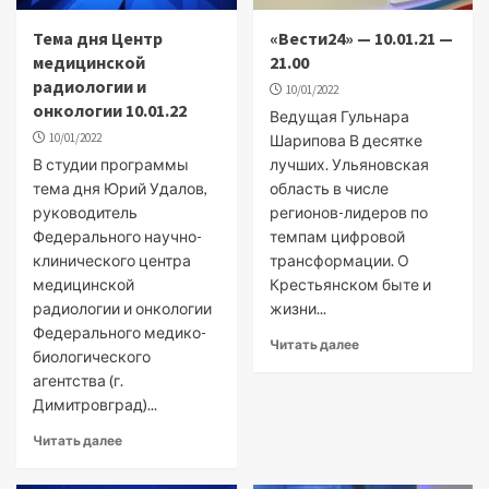
Тема дня Центр
«Вести24» — 10.01.21 —
медицинской
21.00
радиологии и
10/01/2022
онкологии 10.01.22
Ведущая Гульнара
10/01/2022
Шарипова В десятке
В студии программы
лучших. Ульяновская
тема дня Юрий Удалов,
область в числе
руководитель
регионов-лидеров по
Федерального научно-
темпам цифровой
клинического центра
трансформации. О
медицинской
Крестьянском быте и
радиологии и онкологии
жизни...
Федерального медико-
Читать далее
биологического
агентства (г.
Димитровград)...
Читать далее