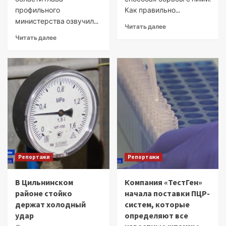
профильного
Как правильно...
министерства озвучил...
Читать далее
Читать далее
Репортажи
Репортажи
В Цильнинском
Компания «ТестГен»
районе стойко
начала поставки ПЦР-
держат холодный
систем, которые
удар
определяют все