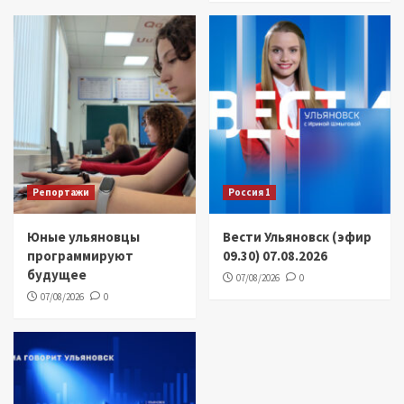
Репортажи
Россия 1
Юные ульяновцы
Вести Ульяновск (эфир
программируют
09.30) 07.08.2026
будущее
07/08/2026
0
07/08/2026
0