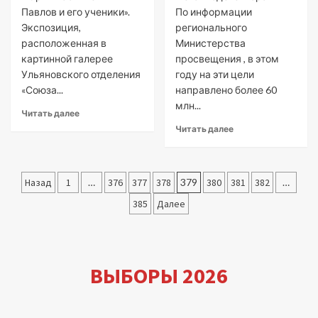
Павлов и его ученики».
По информации
Экспозиция,
регионального
расположенная в
Министерства
картинной галерее
просвещения , в этом
Ульяновского отделения
году на эти цели
«Союза...
направлено более 60
млн...
Читать далее
Читать далее
Пагинация
Назад
1
…
376
377
378
379
380
381
382
…
записей
385
Далее
ВЫБОРЫ 2026