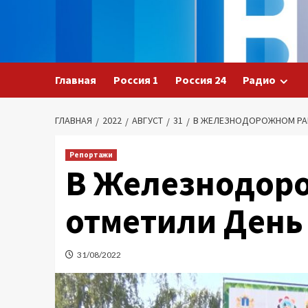
Перейти
к
содержимому
Главная
Россия 1
Россия 24
Радио
ГЛАВНАЯ
2022
АВГУСТ
31
В ЖЕЛЕЗНОДОРОЖНОМ РА
Репортажи
В Железнодор
отметили День
31/08/2022