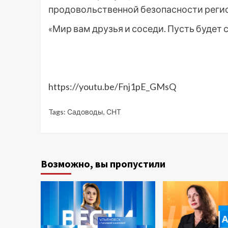
продовольственной безопасности регио
«Мир вам друзья и соседи. Пусть будет с
https://youtu.be/Fnj1pE_GMsQ
Tags:
Садоводы
,
СНТ
Возможно, вы пропустили