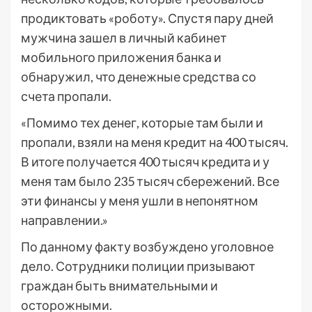
продиктовать «роботу». Спустя пару дней
мужчина зашел в личный кабинет
мобильного приложения банка и
обнаружил, что денежные средства со
счета пропали.
«Помимо тех денег, которые там были и
пропали, взяли на меня кредит на 400 тысяч.
В итоге получается 400 тысяч кредита и у
меня там было 235 тысяч сбережений. Все
эти финансы у меня ушли в непонятном
направлении.»
По данному факту возбуждено уголовное
дело. Сотрудники полиции призывают
граждан быть внимательными и
осторожными.