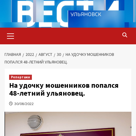
Перейти
к
содержимому
Основное
меню
ГЛАВНАЯ
2022
АВГУСТ
30
НА УДОЧКУ МОШЕННИКОВ
ПОПАЛСЯ 48-ЛЕТНИЙ УЛЬЯНОВЕЦ.
Репортажи
На удочку мошенников попался
48-летний ульяновец.
30/08/2022