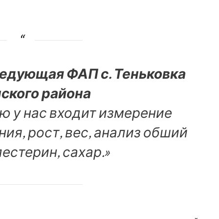
ведующая ФАП с. Теньковка
ского района
ю у нас входит измерение
ия, рост, вес, анализ обший
лестерин, сахар.»