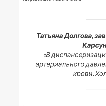
Татьяна Долгова, за
Карсун
«В диспансеризаци
артериального давлен
крови. Хо