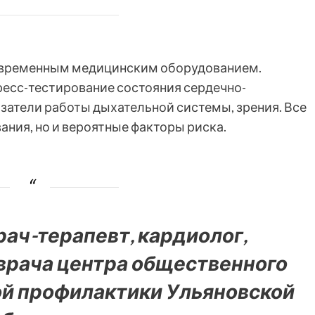
овременным медицинским оборудованием.
ресс-тестирование состояния сердечно-
затели работы дыхательной системы, зрения. Все
ания, но и вероятные факторы риска.
рач-терапевт, кардиолог,
 врача центра общественного
ой профилактики Ульяновской