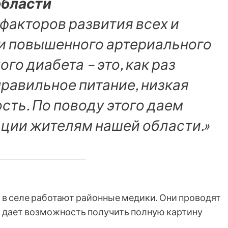
области
факторов развития всех и
 и повышенного артериального
ого диабета – это, как раз
правильное питание, низкая
сть. По поводу этого даем
ации жителям нашей области.»
в селе работают районные медики. Они проводят
 дает возможность получить полную картину