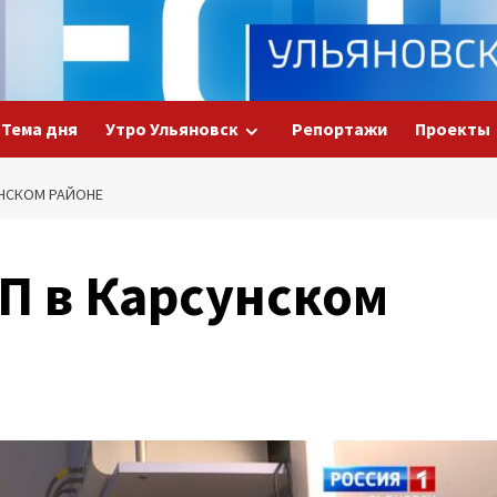
Тема дня
Утро Ульяновск
Репортажи
Проекты
НСКОМ РАЙОНЕ
 в Карсунском