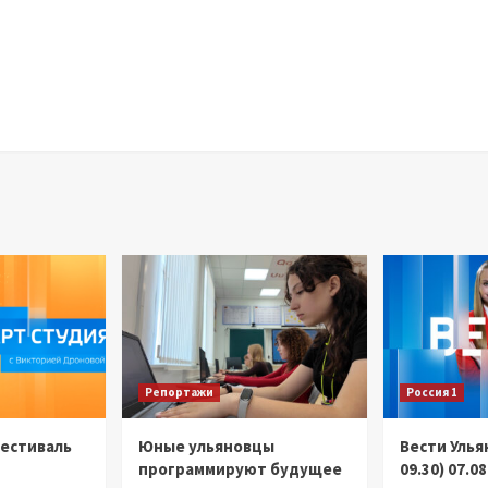
Репортажи
Россия 1
Фестиваль
Юные ульяновцы
Вести Улья
программируют будущее
09.30) 07.0