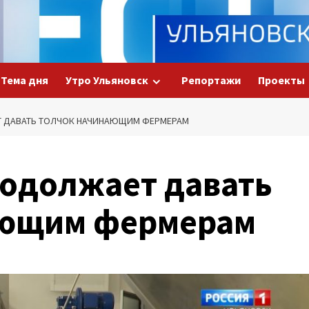
Тема дня
Утро Ульяновск
Репортажи
Проекты
Т ДАВАТЬ ТОЛЧОК НАЧИНАЮЩИМ ФЕРМЕРАМ
родолжает давать
ающим фермерам