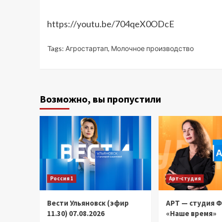
https://youtu.be/704qeX0ODcE
Tags:
Агростартап
,
Молочное производство
Возможно, вы пропустили
Россия 1
Арт-студия
Вести Ульяновск (эфир
АРТ — студия 
11.30) 07.08.2026
«Наше время»