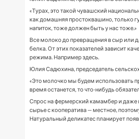
«Турах, это такой чувашский националь
как домашняя простоквашино, только гу
напиток, тоже должен быть у нас тоже.»
Все молоко до превращения в сыр или д
белка. От этих показателей зависит кач
режима. Например здесь.
Юлия Садюхина, председатель сельско
«Это молочко мы будем использовать пр
время останется, то что-нибудь обязате
Спрос на фермерский камамбер и даже 
сырье с кооператива — местное, поэтом
Натуральный деликатес планирует появи