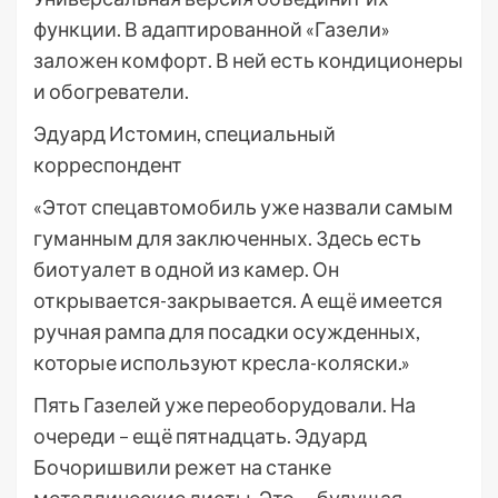
функции. В адаптированной «Газели»
заложен комфорт. В ней есть кондиционеры
и обогреватели.
Эдуард Истомин, специальный
корреспондент
«Этот спецавтомобиль уже назвали самым
гуманным для заключенных. Здесь есть
биотуалет в одной из камер. Он
открывается-закрывается. А ещё имеется
ручная рампа для посадки осужденных,
которые используют кресла-коляски.»
Пять Газелей уже переоборудовали. На
очереди – ещё пятнадцать. Эдуард
Бочоришвили режет на станке