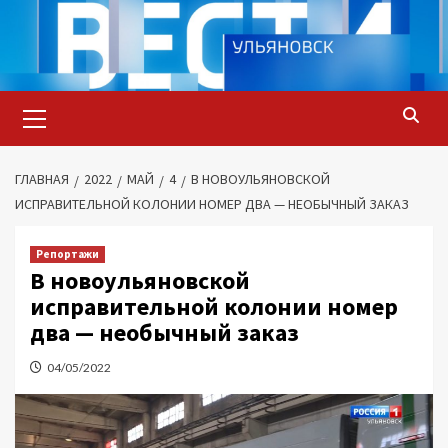
Перейти
к
содержимому
Основное
меню
ГЛАВНАЯ
2022
МАЙ
4
В НОВОУЛЬЯНОВСКОЙ
ИСПРАВИТЕЛЬНОЙ КОЛОНИИ НОМЕР ДВА — НЕОБЫЧНЫЙ ЗАКАЗ
Репортажи
В новоульяновской
исправительной колонии номер
два — необычный заказ
04/05/2022