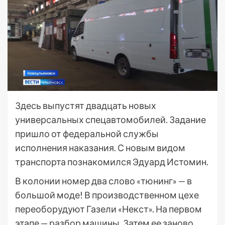
Здесь выпустят двадцать новых
универсальных спецавтомобилей. Задание
пришло от федеральной службы
исполнения наказания. С новым видом
транспорта познакомился Эдуард Истомин.
В колонии номер два слово «тюнинг» — в
большой моде! В производственном цехе
переоборудуют Газели «Некст». На первом
этапе — разбор машины. Затем ее заново