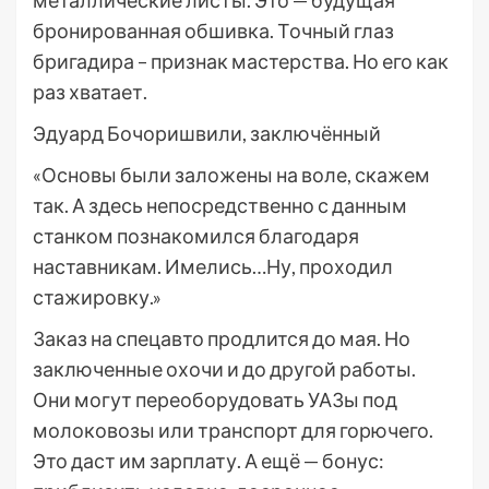
металлические листы. Это — будущая
бронированная обшивка. Точный глаз
бригадира – признак мастерства. Но его как
раз хватает.
Эдуард Бочоришвили, заключённый
«Основы были заложены на воле, скажем
так. А здесь непосредственно с данным
станком познакомился благодаря
наставникам. Имелись…Ну, проходил
стажировку.»
Заказ на спецавто продлится до мая. Но
заключенные охочи и до другой работы.
Они могут переоборудовать УАЗы под
молоковозы или транспорт для горючего.
Это даст им зарплату. А ещё — бонус: