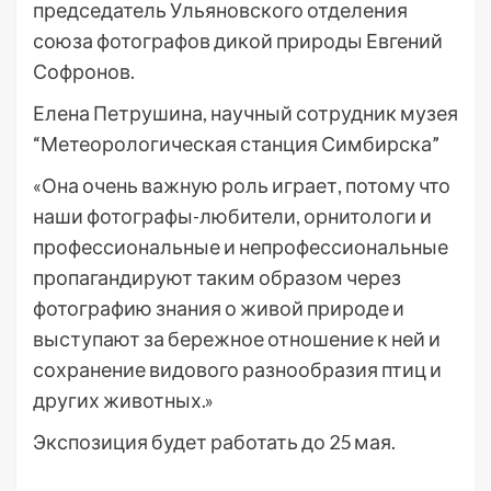
председатель Ульяновского отделения
союза фотографов дикой природы Евгений
Софронов.
Елена Петрушина, научный сотрудник музея
“Метеорологическая станция Симбирска”
«Она очень важную роль играет, потому что
наши фотографы-любители, орнитологи и
профессиональные и непрофессиональные
пропагандируют таким образом через
фотографию знания о живой природе и
выступают за бережное отношение к ней и
сохранение видового разнообразия птиц и
других животных.»
Экспозиция будет работать до 25 мая.