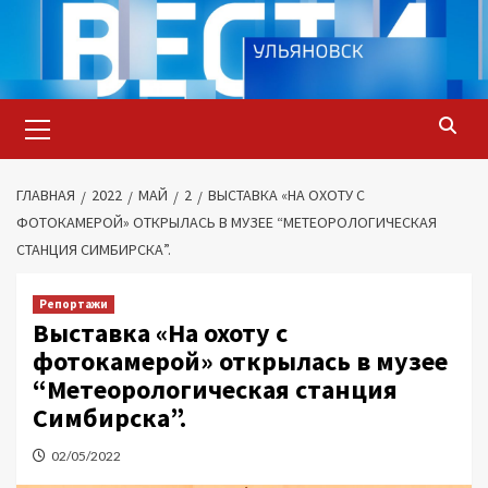
Перейти
к
содержимому
Основное
меню
ГЛАВНАЯ
2022
МАЙ
2
ВЫСТАВКА «НА ОХОТУ С
ФОТОКАМЕРОЙ» ОТКРЫЛАСЬ В МУЗЕЕ “МЕТЕОРОЛОГИЧЕСКАЯ
СТАНЦИЯ CИМБИРСКА”.
Репортажи
Выставка «На охоту с
фотокамерой» открылась в музее
“Метеорологическая станция
Cимбирска”.
02/05/2022