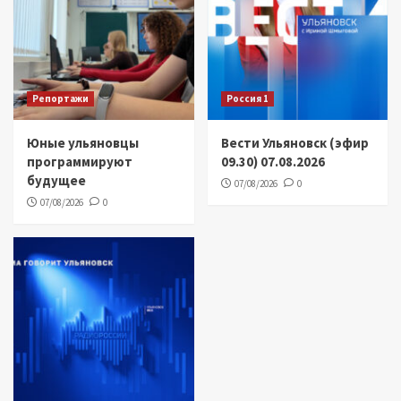
Репортажи
Россия 1
Юные ульяновцы
Вести Ульяновск (эфир
программируют
09.30) 07.08.2026
будущее
07/08/2026
0
07/08/2026
0