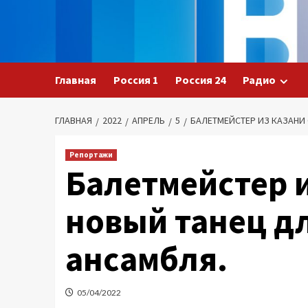
Перейти
к
содержимому
Главная
Россия 1
Россия 24
Радио
ГЛАВНАЯ
2022
АПРЕЛЬ
5
БАЛЕТМЕЙСТЕР ИЗ КАЗАНИ
Репортажи
Балетмейстер и
новый танец д
ансамбля.
05/04/2022