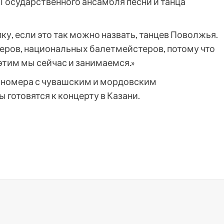
Государственного ансамбля песни и танца
у, если это так можно назвать, танцев Поволжья.
ров, национальных балетмейстеров, потому что
этим мы сейчас и занимаемся.»
 номера с чувашским и мордовским
готовятся к концерту в Казани.