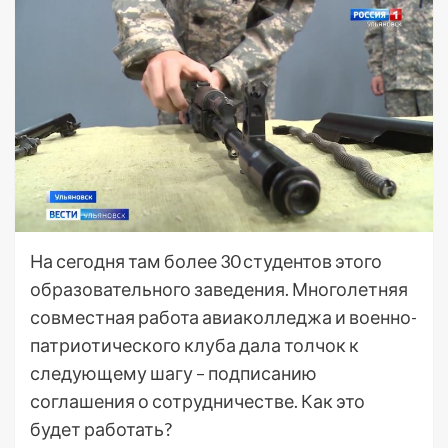
На сегодня там более 30 студентов этого
образовательного заведения. Многолетняя
совместная работа авиаколледжа и военно-
патриотического клуба дала толчок к
следующему шагу – подписанию
соглашения о сотрудничестве. Как это
будет работать?