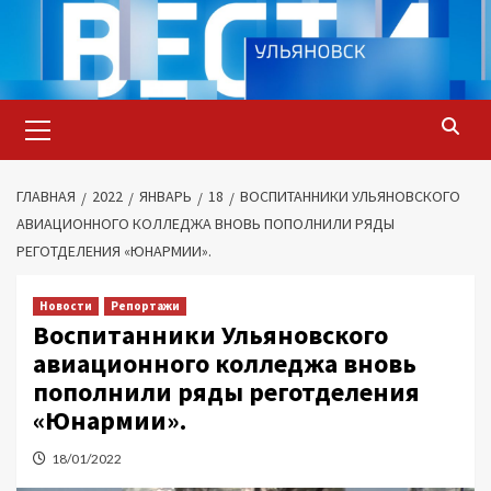
Перейти
к
содержимому
Основное
меню
ГЛАВНАЯ
2022
ЯНВАРЬ
18
ВОСПИТАННИКИ УЛЬЯНОВСКОГО
АВИАЦИОННОГО КОЛЛЕДЖА ВНОВЬ ПОПОЛНИЛИ РЯДЫ
РЕГОТДЕЛЕНИЯ «ЮНАРМИИ».
Новости
Репортажи
Воспитанники Ульяновского
авиационного колледжа вновь
пополнили ряды реготделения
«Юнармии».
18/01/2022