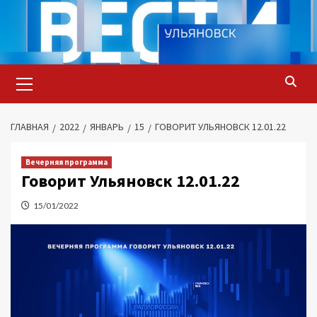
Перейти
к
содержимому
Основное
меню
ГЛАВНАЯ
2022
ЯНВАРЬ
15
ГОВОРИТ УЛЬЯНОВСК 12.01.22
Вечерняя программа
Говорит Ульяновск 12.01.22
15/01/2022