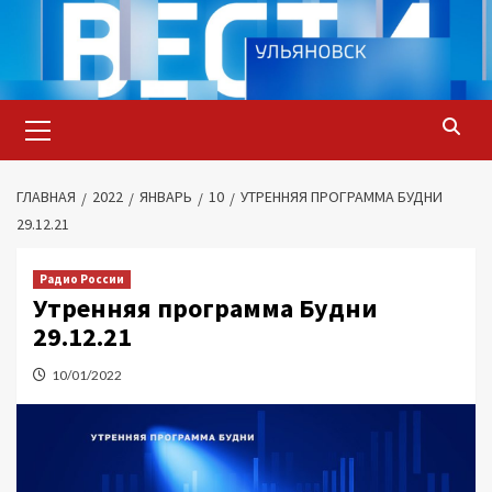
Перейти
к
содержимому
Основное
меню
ГЛАВНАЯ
2022
ЯНВАРЬ
10
УТРЕННЯЯ ПРОГРАММА БУДНИ
29.12.21
Радио России
Утренняя программа Будни
29.12.21
10/01/2022