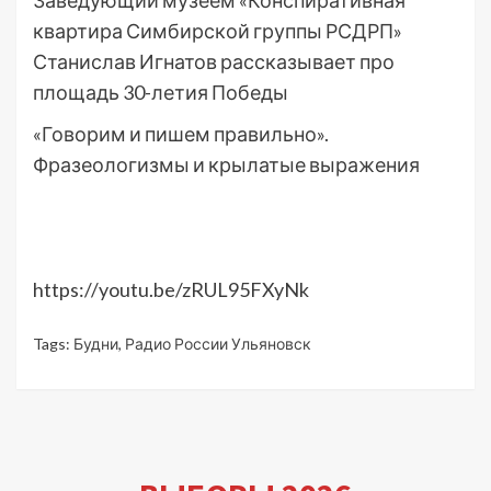
Заведующий музеем «Конспиративная
квартира Симбирской группы РСДРП»
Станислав Игнатов рассказывает про
площадь 30-летия Победы
«Говорим и пишем правильно».
Фразеологизмы и крылатые выражения
https://youtu.be/zRUL95FXyNk
Tags:
Будни
,
Радио России Ульяновск