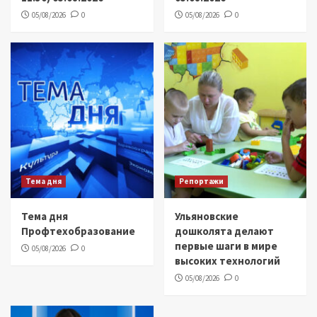
05/08/2026
0
05/08/2026
0
Тема дня
Репортажи
Тема дня
Ульяновские
Профтехобразование
дошколята делают
первые шаги в мире
05/08/2026
0
высоких технологий
05/08/2026
0