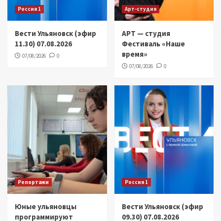
Россия 1
Арт-студия
Вести Ульяновск (эфир
АРТ — студия
11.30) 07.08.2026
Фестиваль «Наше
время»
07/08/2026
0
07/08/2026
0
Репортажи
Россия 1
Юные ульяновцы
Вести Ульяновск (эфир
программируют
09.30) 07.08.2026