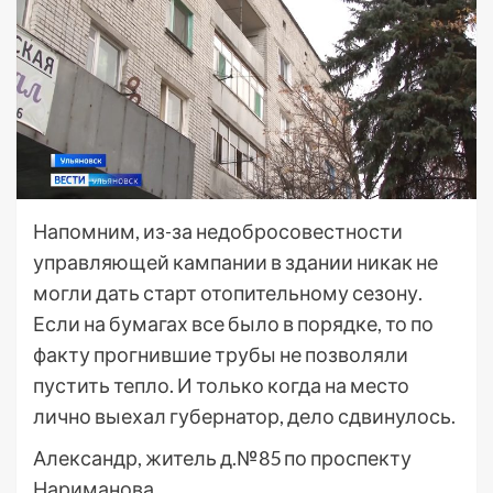
Напомним, из-за недобросовестности
управляющей кампании в здании никак не
могли дать старт отопительному сезону.
Если на бумагах все было в порядке, то по
факту прогнившие трубы не позволяли
пустить тепло. И только когда на место
лично выехал губернатор, дело сдвинулось.
Александр, житель д.№85 по проспекту
Нариманова