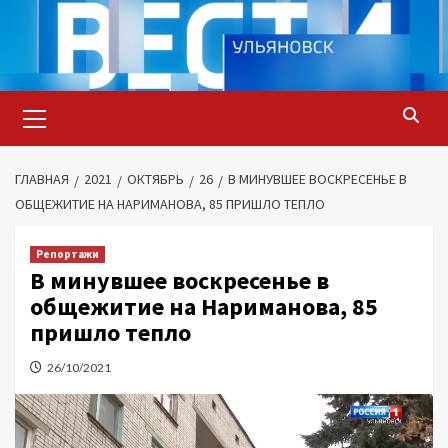
Перейти
к
содержимому
Основное
меню
ГЛАВНАЯ
2021
ОКТЯБРЬ
26
В МИНУВШЕЕ ВОСКРЕСЕНЬЕ В
ОБЩЕЖИТИЕ НА НАРИМАНОВА, 85 ПРИШЛО ТЕПЛО
Репортажи
В минувшее воскресенье в
общежитие на Нариманова, 85
пришло тепло
26/10/2021