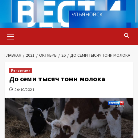
Перейти
к
содержимому
Основное
меню
ГЛАВНАЯ
2021
ОКТЯБРЬ
26
ДО СЕМИ ТЫСЯЧ ТОНН МОЛОКА
Репортажи
До семи тысяч тонн молока
26/10/2021