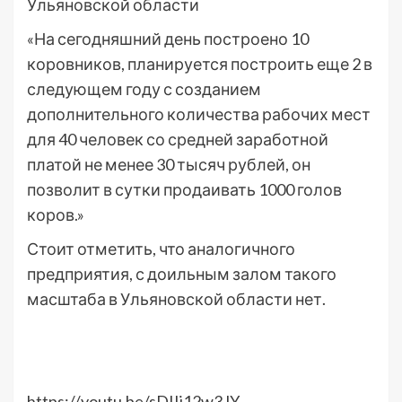
Ульяновской области
«На сегодняшний день построено 10
коровников, планируется построить еще 2 в
следующем году с созданием
дополнительного количества рабочих мест
для 40 человек со средней заработной
платой не менее 30 тысяч рублей, он
позволит в сутки продаивать 1000 голов
коров.»
Стоит отметить, что аналогичного
предприятия, с доильным залом такого
масштаба в Ульяновской области нет.
https://youtu.be/sDIIj12w3JY