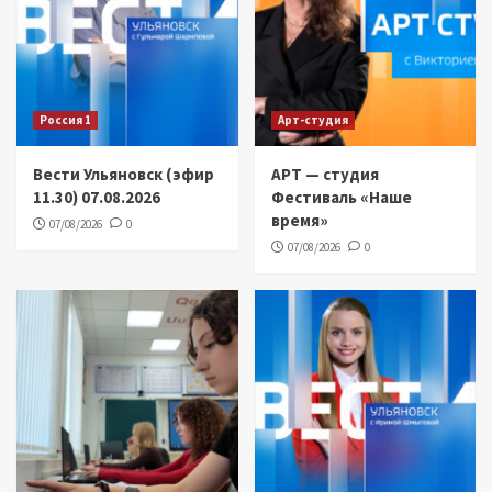
Россия 1
Арт-студия
Вести Ульяновск (эфир
АРТ — студия
11.30) 07.08.2026
Фестиваль «Наше
время»
07/08/2026
0
07/08/2026
0