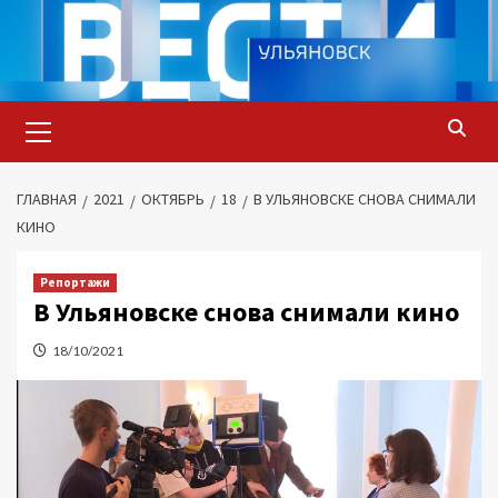
Перейти
к
содержимому
Основное
меню
ГЛАВНАЯ
2021
ОКТЯБРЬ
18
В УЛЬЯНОВСКЕ СНОВА СНИМАЛИ
КИНО
Репортажи
В Ульяновске снова снимали кино
18/10/2021