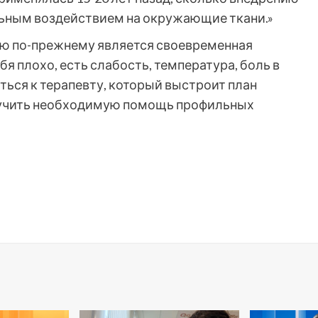
льным воздействием на окружающие ткани.»
ию по-прежнему является своевременная
бя плохо, есть слабость, температура, боль в
ься к терапевту, который выстроит план
лучить необходимую помощь профильных