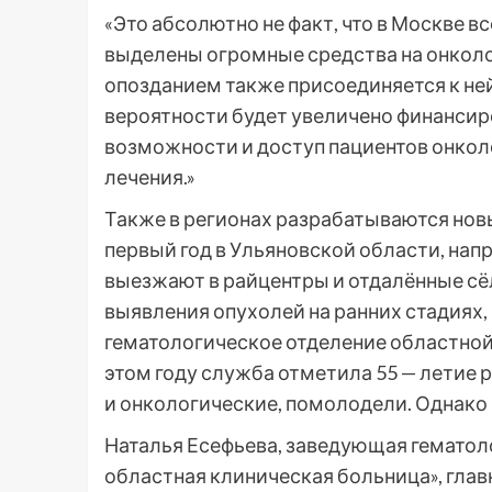
«Это абсолютно не факт, что в Москве вс
выделены огромные средства на онкол
опозданием также присоединяется к ней. 
вероятности будет увеличено финансир
возможности и доступ пациентов онко
лечения.»
Также в регионах разрабатываются нов
первый год в Ульяновской области, нап
выезжают в райцентры и отдалённые сё
выявления опухолей на ранних стадиях, 
гематологическое отделение областной
этом году служба отметила 55 — летие р
и онкологические, помолодели. Однако
Наталья Есефьева, заведующая гематол
областная клиническая больница», гла