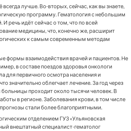
ё всегда лучше. Во-вторых, сейчас, как вы знаете,
огическую программу. Гематология с небольшим
И речь идёт сейчас о том, что по всей
ование медицины, что, конечно же, расширит
логических к самым современным методам
ые формы взаимодействия врачей и пациентов. Не
ример, в составе поездов здоровья онкологи
ла для первичного осмотра населения и
что значительно облегчает лечение. За год через
 больницы проходит около тысячи человек. В
аботы в регионе. Заболевания крови, в том числе
 прогнозы стали более благоприятными.
огическим отделением ГУЗ «Ульяновская
вный внештатный специалист-гематолог