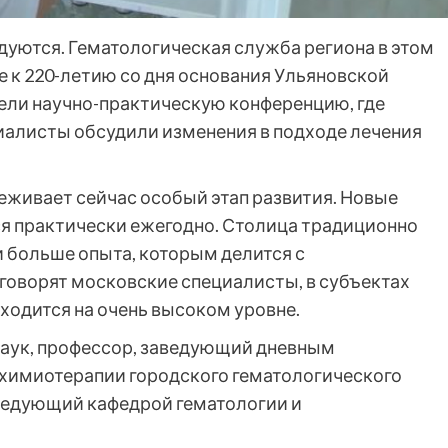
едуются. Гематологическая служба региона в этом
кже к 220-летию со дня основания Ульяновской
ели научно-практическую конференцию, где
иалисты обсудили изменения в подходе лечения
реживает сейчас особый этап развития. Новые
я практически ежегодно. Столица традиционно
и больше опыта, которым делится с
говорят московские специалисты, в субъектах
ходится на очень высоком уровне.
наук, профессор, заведующий дневным
 химиотерапии городского гематологического
аведующий кафедрой гематологии и