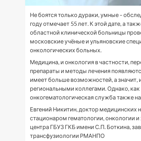
Не боятся только дураки, умные – обсл
году отмечает 55 лет. К этой дате, а та
областной клинической больницы пров
московские учёные и ульяновские спец
онкологических больных.
Медицина, и онкология в частности, пе
препараты и методы лечения появляютс
имеет больше возможностей, а значит, 
региональными коллегами. Однако, как 
онкогематологическая служба также на
Евгений Никитин, доктор медицинских 
стационаром гематологии, онкологии и
центра ГБУЗ ГКБ имени С.П. Боткина, з
трансфузиологии РМАНПО