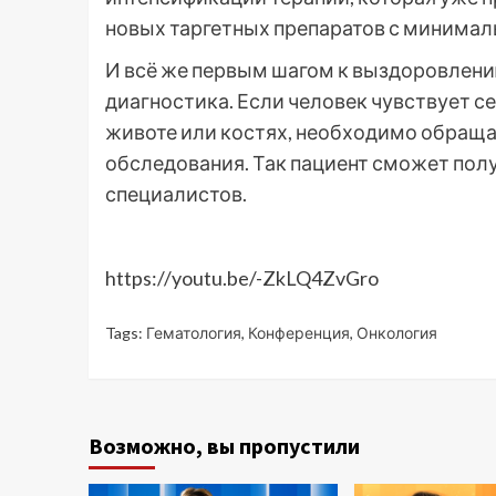
новых таргетных препаратов с минима
И всё же первым шагом к выздоровлен
диагностика. Если человек чувствует се
животе или костях, необходимо обращат
обследования. Так пациент сможет по
специалистов.
https://youtu.be/-ZkLQ4ZvGro
Tags:
Гематология
,
Конференция
,
Онкология
Возможно, вы пропустили