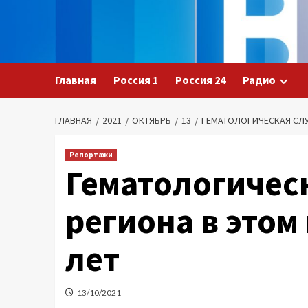
Перейти
к
содержимому
Главная
Россия 1
Россия 24
Радио
ГЛАВНАЯ
2021
ОКТЯБРЬ
13
ГЕМАТОЛОГИЧЕСКАЯ СЛУ
Репортажи
Гематологичес
региона в этом
лет
13/10/2021