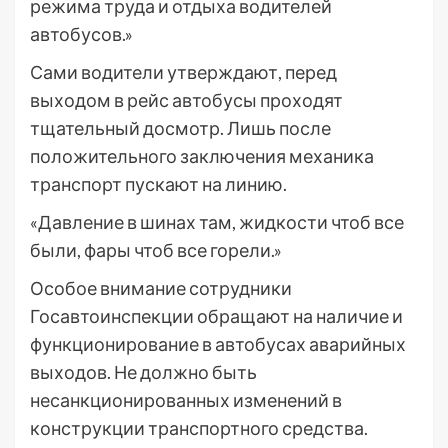
режима труда и отдыха водителей
автобусов.»
Сами водители утверждают, перед
выходом в рейс автобусы проходят
тщательный досмотр. Лишь после
положительного заключения механика
транспорт пускают на линию.
«Давление в шинах там, жидкости чтоб все
были, фары чтоб все горели.»
Особое внимание сотрудники
Госавтоинспекции обращают на наличие и
функционирование в автобусах аварийных
выходов. Не должно быть
несанкционированных изменений в
конструкции транспортного средства.