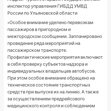
инспектор управления ГИБДД УМВД
России по Ульяновской области
«Особое внимание уделено перевозкам
пассажиров в пригородном и
межгородском сообщении. Запланировано
проведение ряда мероприятий на
пассажирском транспорте.
Профилактические мероприятия включают
в себя проверку субъектов надзора и
индивидуальных владельцев автобусов.
При этом особое внимание обращено на
техническое состояние транспортных
средств при выпуске их на линию. А также
за осуществлением предрейсового
медицинского контроля и соблюдением