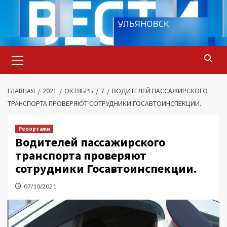
Перейти
к
содержимому
Основное
меню
ГЛАВНАЯ
2021
ОКТЯБРЬ
7
ВОДИТЕЛЕЙ ПАССАЖИРСКОГО
ТРАНСПОРТА ПРОВЕРЯЮТ СОТРУДНИКИ ГОСАВТОИНСПЕКЦИИ.
Репортажи
Водителей пассажирского
транспорта проверяют
сотрудники Госавтоинспекции.
07/10/2021