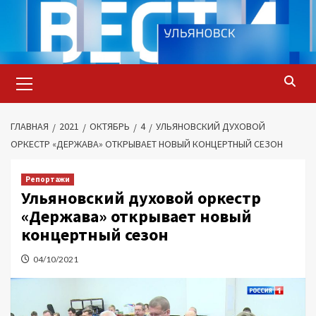
Перейти
к
содержимому
Основное
меню
ГЛАВНАЯ
2021
ОКТЯБРЬ
4
УЛЬЯНОВСКИЙ ДУХОВОЙ
ОРКЕСТР «ДЕРЖАВА» ОТКРЫВАЕТ НОВЫЙ КОНЦЕРТНЫЙ СЕЗОН
Репортажи
Ульяновский духовой оркестр
«Держава» открывает новый
концертный сезон
04/10/2021