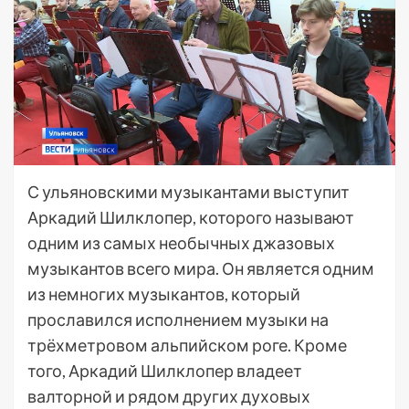
С ульяновскими музыкантами выступит
Аркадий Шилклопер, которого называют
одним из самых необычных джазовых
музыкантов всего мира. Он является одним
из немногих музыкантов, который
прославился исполнением музыки на
трёхметровом альпийском роге. Кроме
того, Аркадий Шилклопер владеет
валторной и рядом других духовых