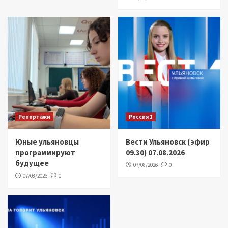
Репортажи
Россия 1
Юные ульяновцы
Вести Ульяновск (эфир
программируют
09.30) 07.08.2026
будущее
07/08/2026
0
07/08/2026
0