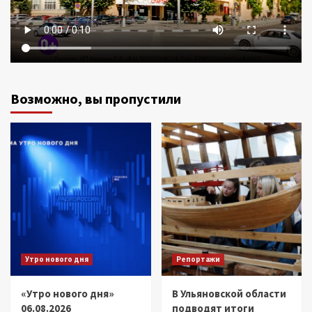
Возможно, вы пропустили
Утро нового дня
Репортажи
«Утро нового дня»
В Ульяновской области
06.08.2026
подводят итоги