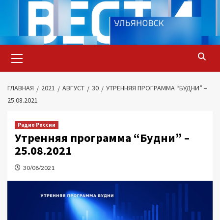
Перейти
к
содержимому
Основное
меню
ГЛАВНАЯ
2021
АВГУСТ
30
УТРЕННЯЯ ПРОГРАММА “БУДНИ” –
25.08.2021
Радио России
Утренняя программа “Будни” –
25.08.2021
30/08/2021