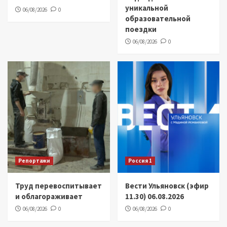
уникальной
06/08/2026
0
образовательной
поездки
06/08/2026
0
Репортажи
Россия 1
Труд перевоспитывает
Вести Ульяновск (эфир
и облагораживает
11.30) 06.08.2026
06/08/2026
0
06/08/2026
0