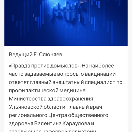
Ведущий Е. Слюняев.
«Правда против домыслов». На наиболее
часто задаваемые вопросы о вакцинации
ответят главный внештатный специалист по
профилактической медицине
Министерства здравоохранения
Ульяновской области, главный врач
регионального Центра общественного
здоровья Валентина Караулова и
заведующая кафедрой педиатрии