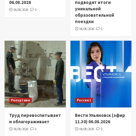
06.08.2026
подводят итоги
уникальной
06/08/2026
0
образовательной
поездки
06/08/2026
0
Репортажи
Россия 1
Труд перевоспитывает
Вести Ульяновск (эфир
и облагораживает
11.30) 06.08.2026
06/08/2026
0
06/08/2026
0