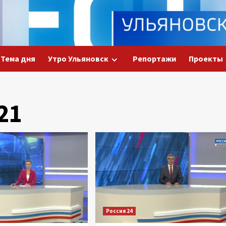
Тема дня
Утро Ульяновск
Репортажи
Проекты
21
Россия 24