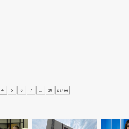
4
5
6
7
…
28
Далее