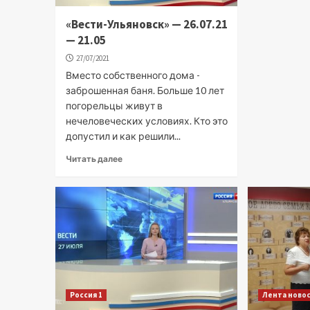
«Вести-Ульяновск» — 26.07.21
— 21.05
27/07/2021
Вместо собственного дома -
заброшенная баня. Больше 10 лет
погорельцы живут в
нечеловеческих условиях. Кто это
допустил и как решили...
Читать далее
Россия 1
Лента ново