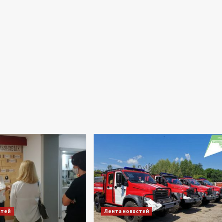
стей
Лента новостей