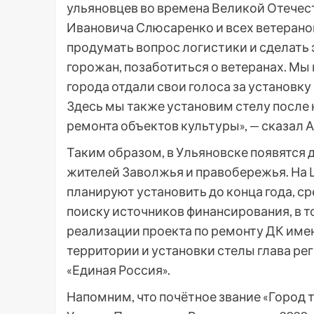
ульяновцев во времена Великой Отечес
Ивановича Слюсаренко и всех ветерано
продумать вопрос логистики и сделать
горожан, позаботиться о ветеранах. Мы
города отдали свои голоса за установку
Здесь мы также установим стелу после
ремонта объектов культуры», — сказал 
Таким образом, в Ульяновске появятся 
жителей Заволжья и правобережья. На
планируют установить до конца года, с
поиску источников финансирования, в т
реализации проекта по ремонту ДК име
территории и установки стелы глава р
«Единая Россия».
Напомним, что почётное звание «Город