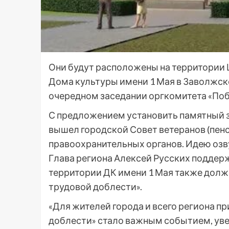
Они будут расположены на территории 
Дома культуры имени 1 Мая в Заволжск
очередном заседании оргкомитета «Поб
С предложением установить памятный 
вышел городской Совет ветеранов (пенс
правоохранительных органов. Идею озв
Глава региона Алексей Русских поддерж
территории ДК имени 1 Мая также долж
трудовой доблести».
«Для жителей города и всего региона п
доблести» стало важным событием, ув