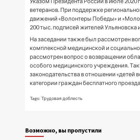
Указом Президента России в июле 2020 
ветеранов. При поддержке региональног
движений «Волонтеры Победы» и «Молод
200 тыс. подписей жителей Ульяновска 
На заседании также был рассмотрен во
комплексной медицинской и социально
рассмотрен вопрос о возвращении обла
особого медицинского учреждения. Так
законодательства в отношении «детей в
категории граждан бесплатного проезд
Tags:
Трудовая доблесть
Возможно, вы пропустили