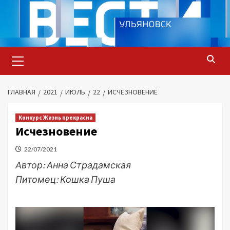
Перейти
к
содержимому
Основное
меню
ГЛАВНАЯ
2021
ИЮЛЬ
22
ИСЧЕЗНОВЕНИЕ
Конкурс Жизнь прекрасна
Исчезновение
22/07/2021
Автор: Анна Страдамская
Питомец: Кошка Пуша
Видеоплеер