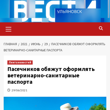
Перейти
к
содержимому
Основное
меню
ГЛАВНАЯ
2021
ИЮНЬ
29
ПАСЕЧНИКОВ ОБЯЖУТ ОФОРМЛЯТЬ
ВЕТЕРИНАРНО-САНИТАРНЫЕ ПАСПОРТА
Лента новостей
Пасечников обяжут оформлять
ветеринарно-санитарные
паспорта
29/06/2021