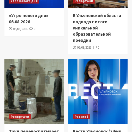
Утро нового дня
Репортажи
«Утро нового дня»
В Ульяновской области
06.08.2026
подводят итоги
уникальной
06/08/2026
0
образовательной
поездки
06/08/2026
0
Репортажи
Россия 1
Труд перевоспитывает
Вести Ульяновск (эфир