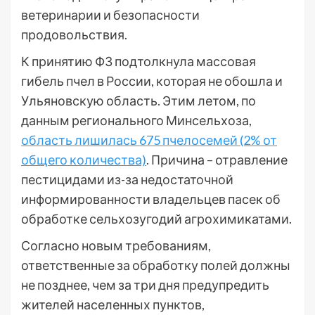
ветеринарии и безопасности
продовольствия.
К принятию ФЗ подтолкнула массовая
гибель пчел в России, которая не обошла и
Ульяновскую область. Этим летом, по
данным регионального Минсельхоза,
область лишилась 675 пчелосемей (2% от
общего количества)
. Причина – отравление
пестицидами из-за недостаточной
информированности владельцев пасек об
обработке сельхозугодий агрохимикатами.
Согласно новым требованиям,
ответственные за обработку полей должны
не позднее, чем за три дня предупредить
жителей населенных пунктов,