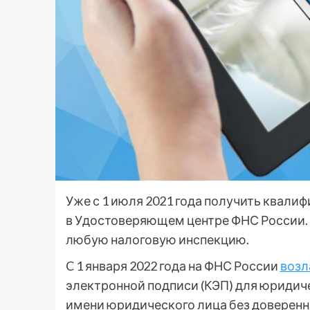
Уже с 1 июля 2021 года получить квал
в Удостоверяющем центре ФНС России. Э
любую налоговую инспекцию.
C 1 января 2022 года на ФНС России
возл
электронной подписи (КЭП) для юридиче
имени юридического лица без доверенн