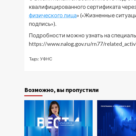
квалифицированного сертификата через
физического лица
» («Жизненные ситуац
подпись»).
Подробности можно узнать на специал
https://www.nalog.gov.ru/rn77/related_activi
Tags:
УФНС
Возможно, вы пропустили