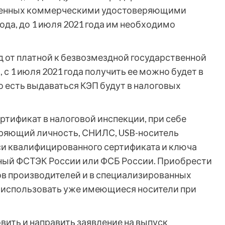
ущенных коммерческими удостоверяющими
года, до 1 июля 2021 года им необходимо
 от платной к безвозмездной государственной
 с 1 июля 2021 года получить ее можно будет в
 есть выдаваться КЭП будут в налоговых
тификат в налоговой инспекции, при себе
еряющий личность, СНИЛС, USB-носитель
си квалифицированного сертификата и ключа
ный ФСТЭК России или ФСБ России. Приобрести
в производителей и в специализированных
о использовать уже имеющиеся носители при
вить и направить заявление на выпуск