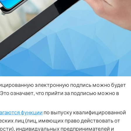
ифицированную электронную подпись можно будет
то означает, что прийти за подписью можно в
агаются функции
по выпуску квалифицированной
ских лиц (лиц, имеющих право действовать от
ости), индивидуальных предпринимателей и