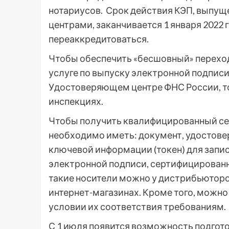
нотариусов. Срок действия КЭП, вып
центрами, заканчивается 1 января 2022 
переаккредитоваться.
Чтобы обеспечить «бесшовный» переход
услуге по выпуску электронной подписи,
Удостоверяющем центре ФНС России, то
инспекциях.
Чтобы получить квалифицированный сер
необходимо иметь: документ, удостов
ключевой информации (токен) для запи
электронной подписи, сертифицирован
такие носители можно у дистрибьюторо
интернет-магазинах. Кроме того, можн
условии их соответствия требованиям.
С 1 июля появится возможность подгото