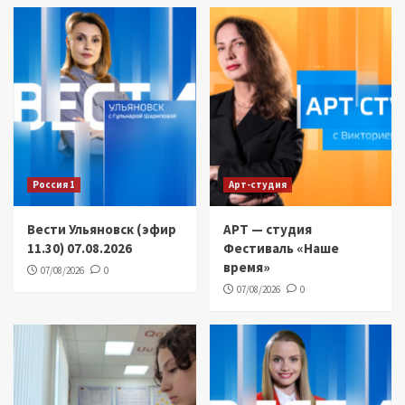
Россия 1
Арт-студия
Вести Ульяновск (эфир
АРТ — студия
11.30) 07.08.2026
Фестиваль «Наше
время»
07/08/2026
0
07/08/2026
0