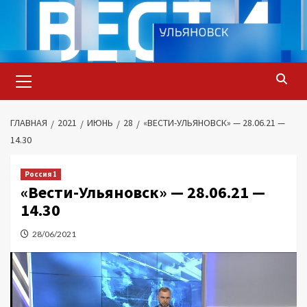
Перейти
к
содержимому
Основное
меню
ГЛАВНАЯ
2021
ИЮНЬ
28
«ВЕСТИ-УЛЬЯНОВСК» — 28.06.21 —
14.30
Россия 1
«Вести-Ульяновск» — 28.06.21 —
14.30
28/06/2021