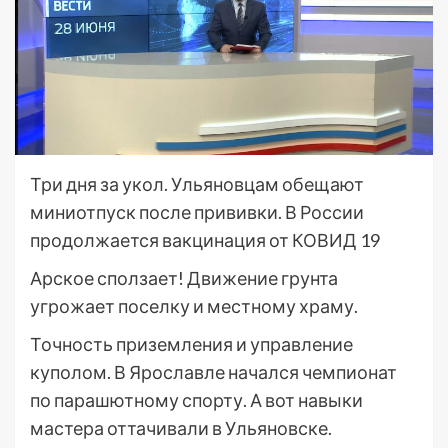
Три дня за укол. Ульяновцам обещают
миниотпуск после прививки. В России
продолжается вакцинация от КОВИД 19
Арское сползает! Движение грунта
угрожает поселку и местному храму.
Точность приземления и управление
куполом. В Ярославле начался чемпионат
по парашютному спорту. А вот навыки
мастера оттачивали в Ульяновске.