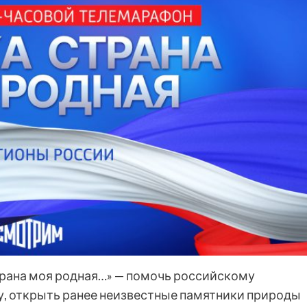
рана моя родная…» — помочь российскому
у, открыть ранее неизвестные памятники природы