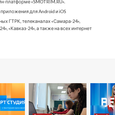
йн-платформе «SMOTRIM.RU».
приложения для Android и iOS
ных ГТРК, телеканалах «Самара-24»,
4», «Кавказ-24», а также на всех интернет