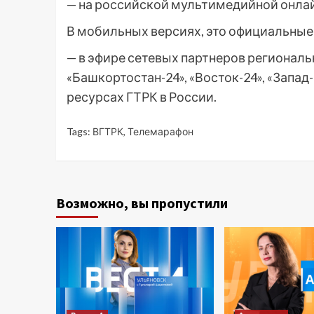
— на российской мультимедийной онла
В мобильных версиях, это официальные 
— в эфире сетевых партнеров региональ
«Башкортостан-24», «Восток-24», «Запад-2
ресурсах ГТРК в России.
Tags:
ВГТРК
,
Телемарафон
Возможно, вы пропустили