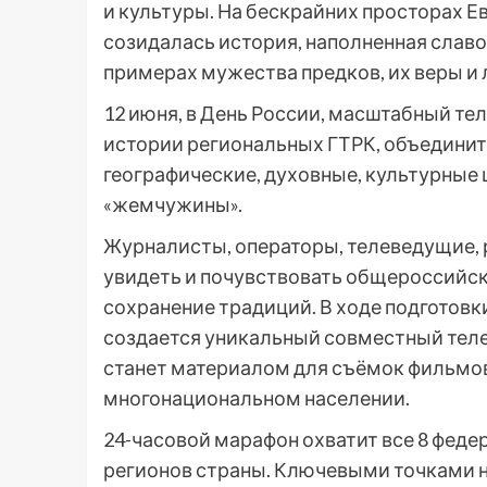
и культуры. На бескрайних просторах 
созидалась история, наполненная слав
примерах мужества предков, их веры и 
12 июня, в День России, масштабный те
истории региональных ГТРК, объединит
географические, духовные, культурные 
«жемчужины».
Журналисты, операторы, телеведущие,
увидеть и почувствовать общероссийски
сохранение традиций. В ходе подготов
создается уникальный совместный теле
станет материалом для съёмок фильмов,
многонациональном населении.
24-часовой марафон охватит все 8 феде
регионов страны. Ключевыми точками н