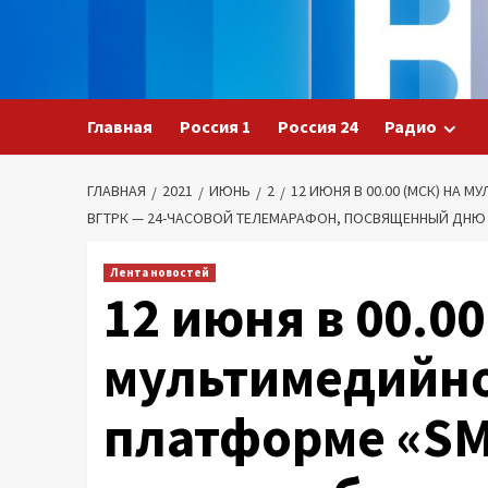
Перейти
к
содержимому
Главная
Россия 1
Россия 24
Радио
ГЛАВНАЯ
2021
ИЮНЬ
2
12 ИЮНЯ В 00.00 (МСК) НА
ВГТРК — 24-ЧАСОВОЙ ТЕЛЕМАРАФОН, ПОСВЯЩЕННЫЙ ДНЮ
Лента новостей
12 июня в 00.00
мультимедийно
платформе «S