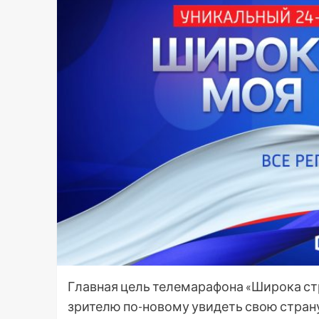
Главная цель телемарафона «Широка ст
зрителю по-новому увидеть свою стран