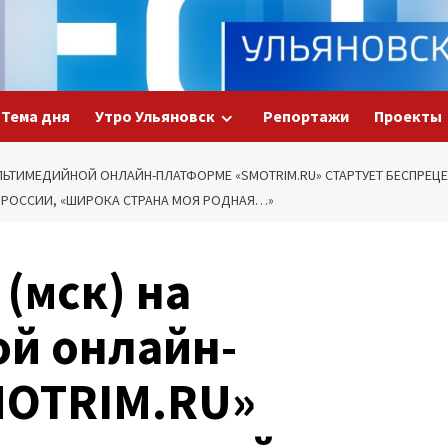
Тема дня
Утро Ульяновск
Репортажи
Проекты
 МУЛЬТИМЕДИЙНОЙ ОНЛАЙН-ПЛАТФОРМЕ «SMOTRIM.RU» СТАРТУЕТ БЕСПР
 РОССИИ, «ШИРОКА СТРАНА МОЯ РОДНАЯ…»
 (мск) на
й онлайн-
MOTRIM.RU»