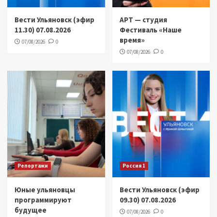
Вести Ульяновск (эфир
АРТ — студия
11.30) 07.08.2026
Фестиваль «Наше
время»
07/08/2026
0
07/08/2026
0
Репортажи
Россия 1
Юные ульяновцы
Вести Ульяновск (эфир
программируют
09.30) 07.08.2026
будущее
07/08/2026
0