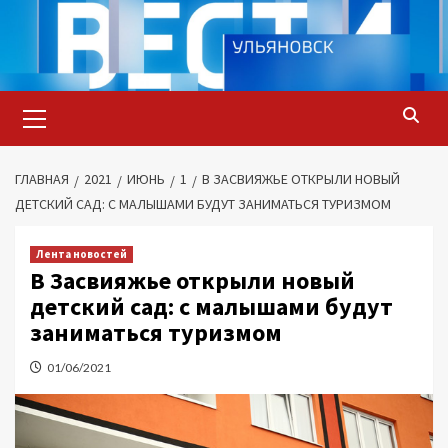
Перейти
к
содержимому
Основное
меню
ГЛАВНАЯ
2021
ИЮНЬ
1
В ЗАСВИЯЖЬЕ ОТКРЫЛИ НОВЫЙ
ДЕТСКИЙ САД: С МАЛЫШАМИ БУДУТ ЗАНИМАТЬСЯ ТУРИЗМОМ
Лента новостей
В Засвияжье открыли новый
детский сад: с малышами будут
заниматься туризмом
01/06/2021