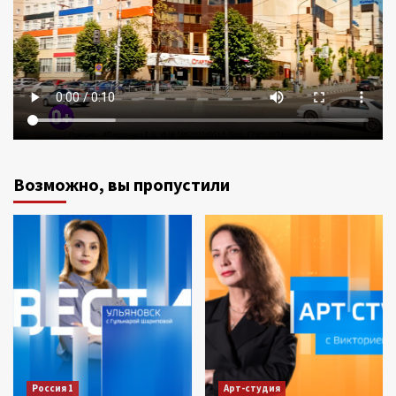
Возможно, вы пропустили
Россия 1
Арт-студия