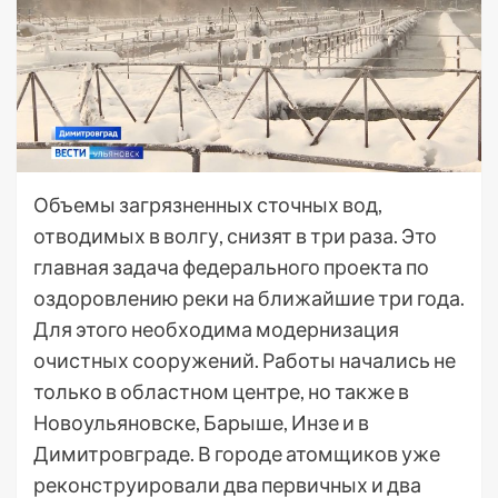
Объемы загрязненных сточных вод,
отводимых в волгу, снизят в три раза. Это
главная задача федерального проекта по
оздоровлению реки на ближайшие три года.
Для этого необходима модернизация
очистных сооружений. Работы начались не
только в областном центре, но также в
Новоульяновске, Барыше, Инзе и в
Димитровграде. В городе атомщиков уже
реконструировали два первичных и два