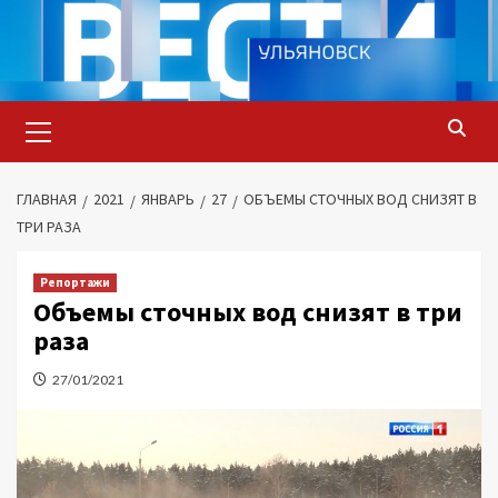
Перейти
к
содержимому
Основное
меню
ГЛАВНАЯ
2021
ЯНВАРЬ
27
ОБЪЕМЫ СТОЧНЫХ ВОД СНИЗЯТ В
ТРИ РАЗА
Репортажи
Объемы сточных вод снизят в три
раза
27/01/2021