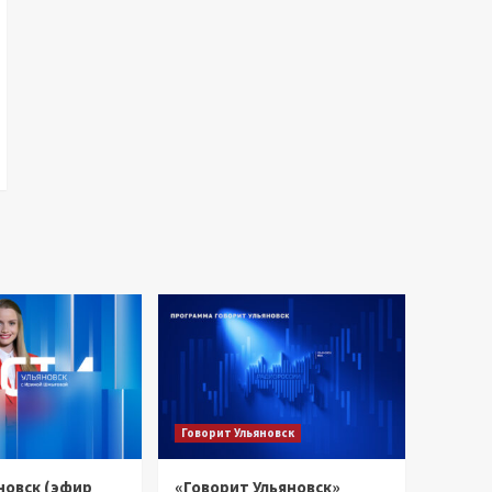
Говорит Ульяновск
новск (эфир
«Говорит Ульяновск»