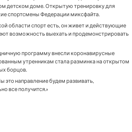
ом детском доме. Открытую тренировку для
кие спортсмены Федерации миксфайта.
вской области спорт есть, он живет и действующие
еют возможность выехать и продемонстрировать
дничную программу внесли коронавирусные
ованным утренникам стала разминка на открытом
ых борцов.
Мы это направление будем развивать,
ьно все получится.»