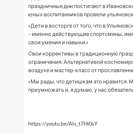
праздничные дни постигают в Ивановск
юных воспитанников провели ульяновс
«Дети в восторге от того, что в Ульяно
– именно действующие спортсмены, им
свои умения и навыки.»
Свои коррективы в традиционную праз
ограничения. Альтернативой костюмир
воздухе и мастер-класс от прославленн
«Мы рады, что детишкам это нравится. 
приумножать и, я думаю, у нас обязател
https://youtu.be/AIs_t7Hi0sY