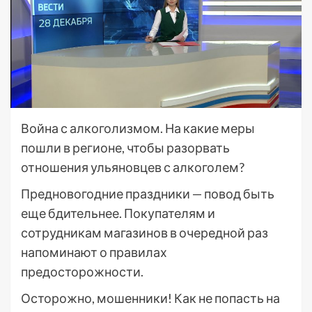
Война с алкоголизмом. На какие меры
пошли в регионе, чтобы разорвать
отношения ульяновцев с алкоголем?
Предновогодние праздники — повод быть
еще бдительнее. Покупателям и
сотрудникам магазинов в очередной раз
напоминают о правилах
предосторожности.
Осторожно, мошенники! Как не попасть на