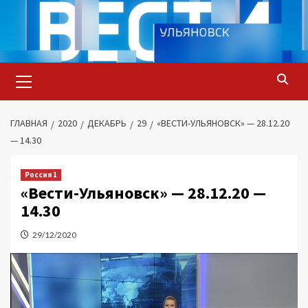
Перейти
к
содержимому
Основное
меню
ГЛАВНАЯ
2020
ДЕКАБРЬ
29
«ВЕСТИ-УЛЬЯНОВСК» — 28.12.20
— 14.30
Россия 1
«Вести-Ульяновск» — 28.12.20 —
14.30
29/12/2020