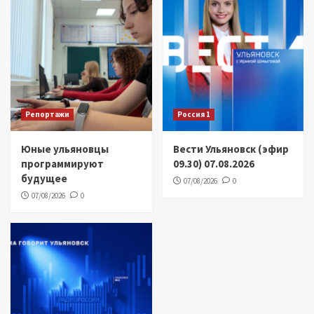
Репортажи
Россия 1
Юные ульяновцы
Вести Ульяновск (эфир
программируют
09.30) 07.08.2026
будущее
07/08/2026
0
07/08/2026
0