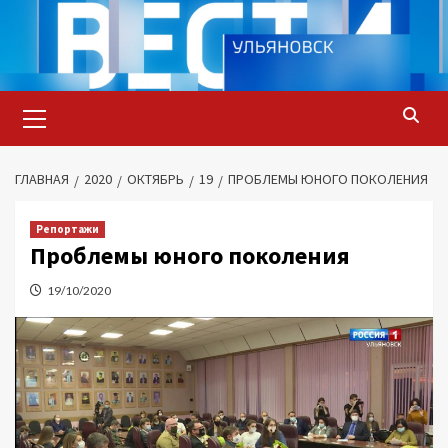
Перейти
к
содержимому
Основное
меню
ГЛАВНАЯ
2020
ОКТЯБРЬ
19
ПРОБЛЕМЫ ЮНОГО ПОКОЛЕНИЯ
Репортажи
Проблемы юного поколения
19/10/2020