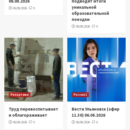
06.08.2026
подводят итоги
уникальной
06/08/2026
0
образовательной
поездки
06/08/2026
0
Репортажи
Россия 1
Труд перевоспитывает
Вести Ульяновск (эфир
и облагораживает
11.30) 06.08.2026
06/08/2026
0
06/08/2026
0