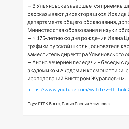
— В Ульяновске завершается приёмка шко
рассказывают директора школ Ираида И
департамента общего образования, доп
Министерства образования и науки обл
— К 175-летию со дня рождения Ивана Ц
графики русской школы, основателя кар
заместитель директора Ульяновского о
— Анонс вечерней передачи – беседы с 
академиком Академии космонавтики, 
исследований Виктором Журавлевым.
https://www.youtube.com/watch?v=lTkhnk
Tags:
ГТРК Волга
,
Радио России Ульяновск