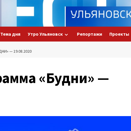
Тема дня
Утро Ульяновск
Репортажи
Проекты
НИ» — 19.08.2020
рамма «Будни» —