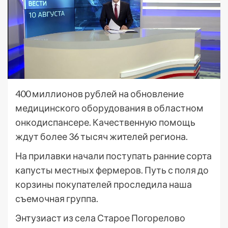
400 миллионов рублей на обновление
медицинского оборудования в областном
онкодиспансере. Качественную помощь
ждут более 36 тысяч жителей региона.
На прилавки начали поступать ранние сорта
капусты местных фермеров. Путь с поля до
корзины покупателей проследила наша
съемочная группа.
Энтузиаст из села Старое Погорелово