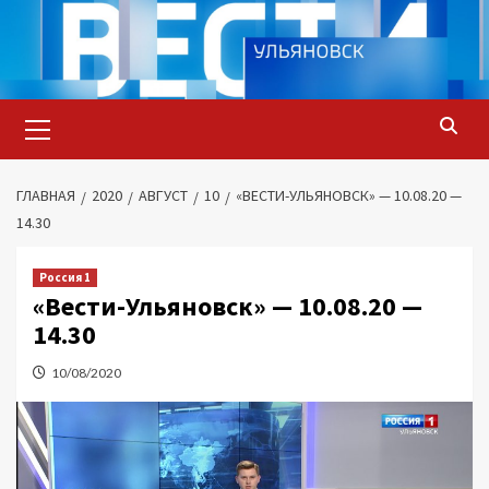
Перейти
к
содержимому
Основное
меню
ГЛАВНАЯ
2020
АВГУСТ
10
«ВЕСТИ-УЛЬЯНОВСК» — 10.08.20 —
14.30
Россия 1
«Вести-Ульяновск» — 10.08.20 —
14.30
10/08/2020