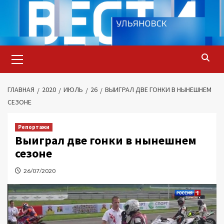
Перейти
к
содержимому
Основное
меню
ГЛАВНАЯ
2020
ИЮЛЬ
26
ВЫИГРАЛ ДВЕ ГОНКИ В НЫНЕШНЕМ
СЕЗОНЕ
Репортажи
Выиграл две гонки в нынешнем
сезоне
26/07/2020