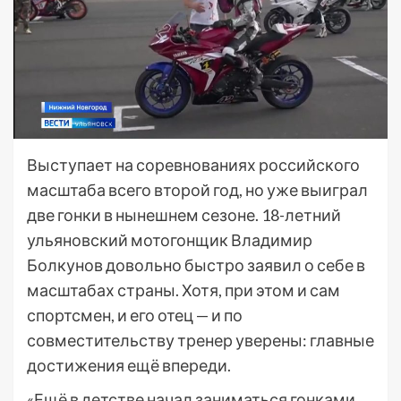
Выступает на соревнованиях российского
масштаба всего второй год, но уже выиграл
две гонки в нынешнем сезоне. 18-летний
ульяновский мотогонщик Владимир
Болкунов довольно быстро заявил о себе в
масштабах страны. Хотя, при этом и сам
спортсмен, и его отец — и по
совместительству тренер уверены: главные
достижения ещё впереди.
«Ещё в детстве начал заниматься гонками,