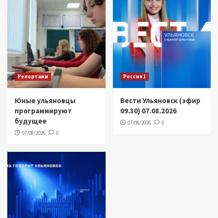
Репортажи
Россия 1
Юные ульяновцы
Вести Ульяновск (эфир
программируют
09.30) 07.08.2026
будущее
07/08/2026
0
07/08/2026
0