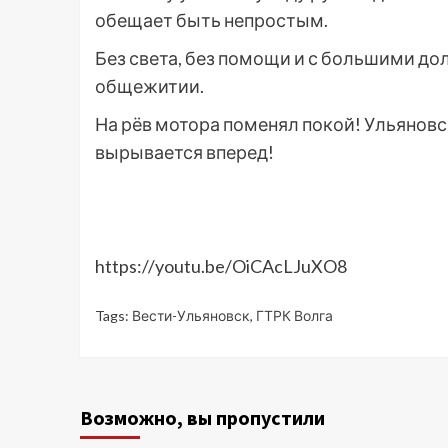
обещает быть непростым.
Без света, без помощи и с большими до
общежитии.
На рёв мотора поменял покой! Ульяновс
вырывается вперед!
https://youtu.be/OiCAcLJuXO8
Tags:
Вести-Ульяновск
,
ГТРК Волга
Возможно, вы пропустили