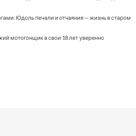
лгами. Юдоль печали и отчаяния — жизнь в старом
кий мотогонщик в свои 18 лет уверенно