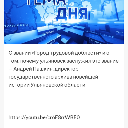
О звании «Город трудовой доблести» и о
том, почему ульяновск заслужил это звание
— Андрей Пашкин, директор
государственного архива новейшей
истории Ульяновской области
https://youtu.be/cr6F8rrWBE0