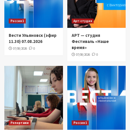
Россия 1
Арт-студия
Вести Ульяновск (эфир
АРТ — студия
11.30) 07.08.2026
Фестиваль «Наше
время»
07/08/2026
0
07/08/2026
0
Репортажи
Россия 1