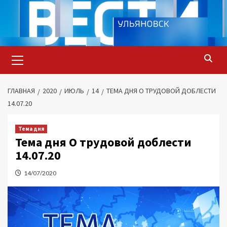
Перейти
к
содержимому
Основное
меню
ГЛАВНАЯ
2020
ИЮЛЬ
14
ТЕМА ДНЯ О ТРУДОВОЙ ДОБЛЕСТИ
14.07.20
Тема дня
Тема дня О трудовой доблести
14.07.20
14/07/2020