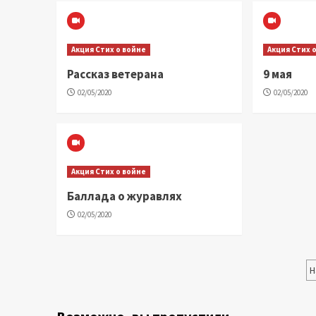
Акция Стих о войне
Акция Стих 
Рассказ ветерана
9 мая
02/05/2020
02/05/2020
Акция Стих о войне
Баллада о журавлях
02/05/2020
Н