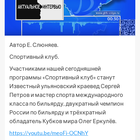
Автор Е. Слюняев.
Спортивный клуб.
Участниками нашей сегодняшней
программы «Спортивный клуб» станут
Известный ульяновский краевед Сергей
Петров и мастер спорта международного
класса по бильярду, двукратный чемпион
России по бильярду и трёхкратный
обладатель Кубков мира Олег Еркулёв.
https://youtu.be/meoFi-OCNhY