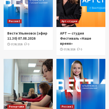
Россия 1
Арт-студия
Вести Ульяновск (эфир
АРТ — студия
11.30) 07.08.2026
Фестиваль «Наше
время»
07/08/2026
0
07/08/2026
0
Репортажи
Россия 1