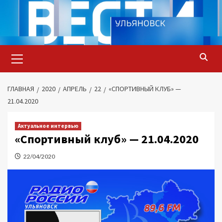
Перейти
к
содержимому
Основное
меню
ГЛАВНАЯ
2020
АПРЕЛЬ
22
«СПОРТИВНЫЙ КЛУБ» —
21.04.2020
Актуальное интервью
«Спортивный клуб» — 21.04.2020
22/04/2020