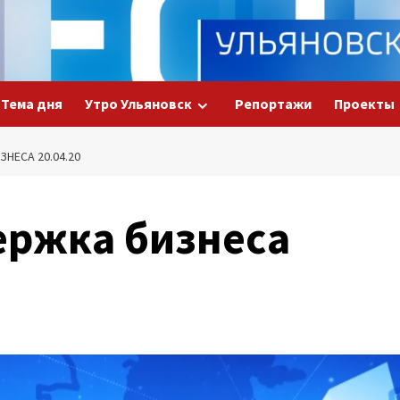
Тема дня
Утро Ульяновск
Репортажи
Проекты
НЕСА 20.04.20
ержка бизнеса