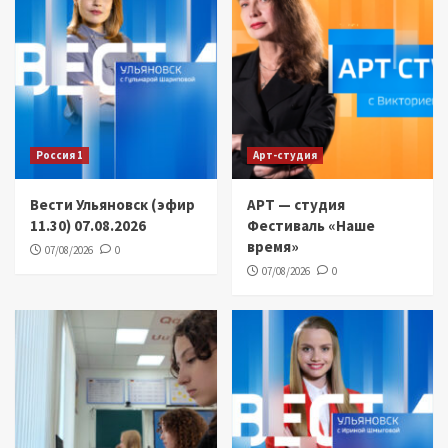
Россия 1
Арт-студия
Вести Ульяновск (эфир
АРТ — студия
11.30) 07.08.2026
Фестиваль «Наше
время»
07/08/2026
0
07/08/2026
0