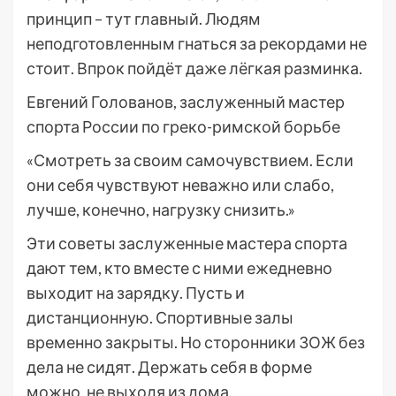
принцип – тут главный. Людям
неподготовленным гнаться за рекордами не
стоит. Впрок пойдёт даже лёгкая разминка.
Евгений Голованов, заслуженный мастер
спорта России по греко-римской борьбе
«Смотреть за своим самочувствием. Если
они себя чувствуют неважно или слабо,
лучше, конечно, нагрузку снизить.»
Эти советы заслуженные мастера спорта
дают тем, кто вместе с ними ежедневно
выходит на зарядку. Пусть и
дистанционную. Спортивные залы
временно закрыты. Но сторонники ЗОЖ без
дела не сидят. Держать себя в форме
можно, не выходя из дома.