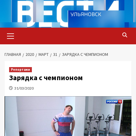
Перейти
к
содержимому
Основное
меню
ГЛАВНАЯ
2020
МАРТ
31
ЗАРЯДКА С ЧЕМПИОНОМ
Репортажи
Зарядка с чемпионом
31/03/2020