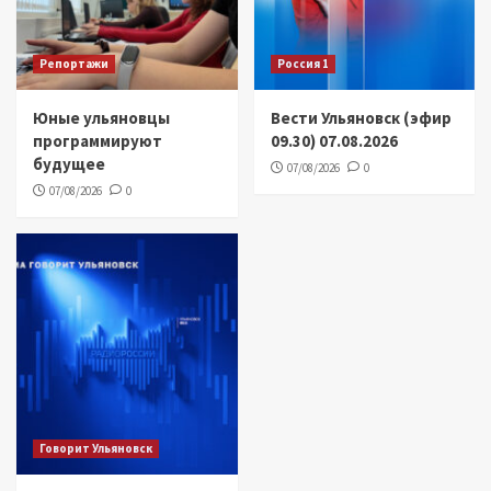
Репортажи
Россия 1
Юные ульяновцы
Вести Ульяновск (эфир
программируют
09.30) 07.08.2026
будущее
07/08/2026
0
07/08/2026
0
Говорит Ульяновск