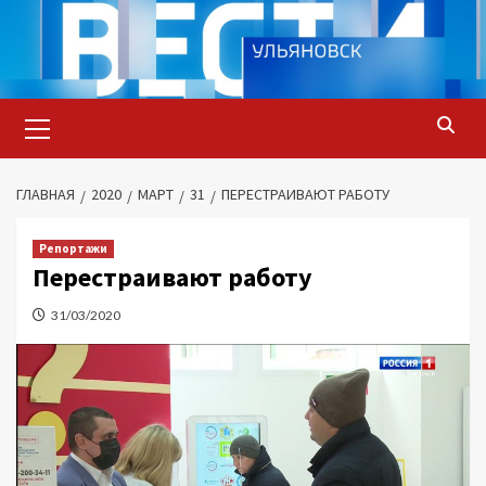
Перейти
к
содержимому
Основное
меню
ГЛАВНАЯ
2020
МАРТ
31
ПЕРЕСТРАИВАЮТ РАБОТУ
Репортажи
Перестраивают работу
31/03/2020