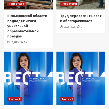
Репортажи
Репортажи
В Ульяновской области
Труд перевоспитывает
подводят итоги
и облагораживает
уникальной
06/08/2026
0
образовательной
поездки
06/08/2026
0
Россия 1
Россия 1