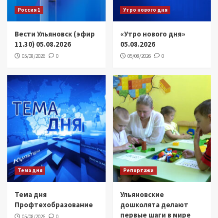
Россия 1
Утро нового дня
Вести Ульяновск (эфир
«Утро нового дня»
11.30) 05.08.2026
05.08.2026
05/08/2026
0
05/08/2026
0
Тема дня
Репортажи
Тема дня
Ульяновские
Профтехобразование
дошколята делают
первые шаги в мире
05/08/2026
0