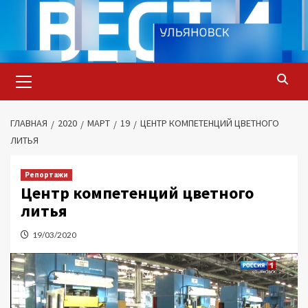
Перейти
к
содержимому
Основное
меню
ГЛАВНАЯ
2020
МАРТ
19
ЦЕНТР КОМПЕТЕНЦИЙ ЦВЕТНОГО
ЛИТЬЯ
Репортажи
Центр компетенций цветного
литья
19/03/2020