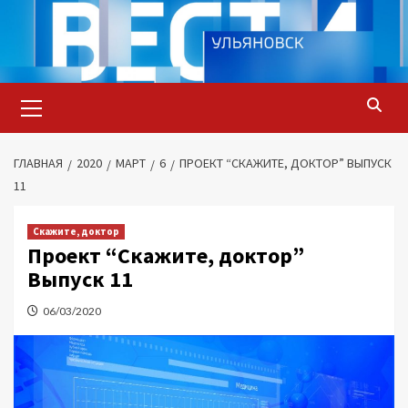
Перейти
к
содержимому
Основное
меню
ГЛАВНАЯ
2020
МАРТ
6
ПРОЕКТ “СКАЖИТЕ, ДОКТОР” ВЫПУСК
11
Скажите, доктор
Проект “Скажите, доктор”
Выпуск 11
06/03/2020