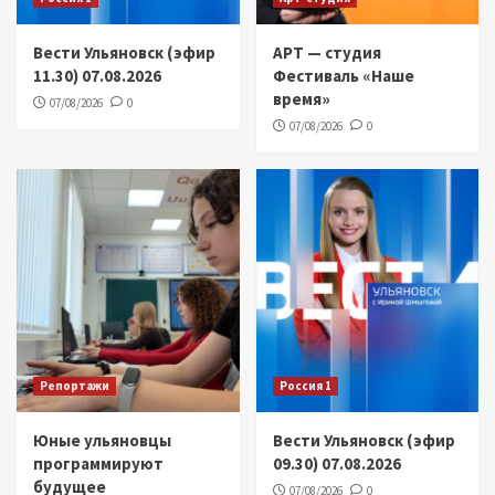
Вести Ульяновск (эфир
АРТ — студия
11.30) 07.08.2026
Фестиваль «Наше
время»
07/08/2026
0
07/08/2026
0
Репортажи
Россия 1
Юные ульяновцы
Вести Ульяновск (эфир
программируют
09.30) 07.08.2026
будущее
07/08/2026
0