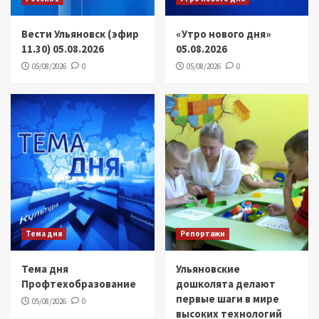
Вести Ульяновск (эфир
«Утро нового дня»
11.30) 05.08.2026
05.08.2026
05/08/2026
0
05/08/2026
0
Тема дня
Репортажи
Тема дня
Ульяновские
Профтехобразование
дошколята делают
первые шаги в мире
05/08/2026
0
высоких технологий