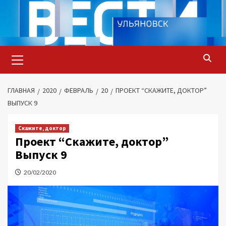
Перейти
к
содержимому
Основное
меню
ГЛАВНАЯ
2020
ФЕВРАЛЬ
20
ПРОЕКТ “СКАЖИТЕ, ДОКТОР”
ВЫПУСК 9
Скажите, доктор
Проект “Скажите, доктор”
Выпуск 9
20/02/2020