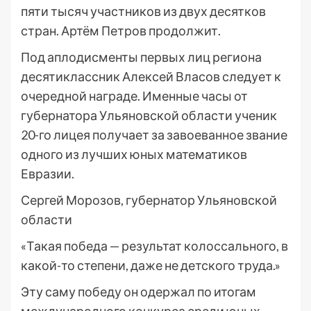
пяти тысяч участников из двух десятков
стран. Артём Петров продолжит.
Под аплодисменты первых лиц региона
десятиклассник Алексей Власов следует к
очередной награде. Именные часы от
губернатора Ульяновской области ученик
20-го лицея получает за завоеванное звание
одного из лучших юных математиков
Евразии.
Сергей Морозов, губернатор Ульяновской
области
«Такая победа — результат колоссального, в
какой-то степени, даже не детского труда.»
Эту саму победу он одержал по итогам