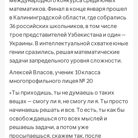
международного конкурса среди юных
математиков. Финал в конце января прошел
в Калининградской области, где собрались
36 российских школьников, в том числе
трое представителей Узбекистана и один —
Украины. В интеллектуальной схватке юные
гении сразились, решая математические
задачи запредельного уровня сложности.
Алексей Власов, ученик 10 класса
многопрофильного лицея № 20
«Ты приходишь, ты не думаешь о таких
вещах — смогу ли я, не смогу ли я. Ты просто
начинаешь решать и все. То есть, ты как бы
освобождаешься ото всех мыслей и
решаешь задачи, а потом уже
просыпаешься, скажем так, после