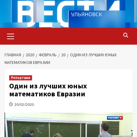
Перейти
к
содержимому
Основное
меню
ГЛАВНАЯ
2020
ФЕВРАЛЬ
20
ОДИН ИЗ ЛУЧШИХ ЮНЫХ
МАТЕМАТИКОВ ЕВРАЗИИ
Репортажи
Один из лучших юных
математиков Евразии
20/02/2020