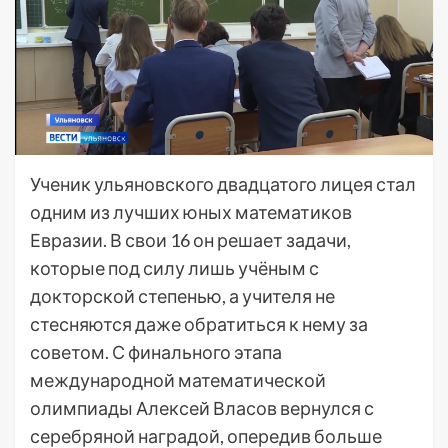
Ученик ульяновского двадцатого лицея стал
одним из лучших юных математиков
Евразии. В свои 16 он решает задачи,
которые под силу лишь учёным с
докторской степенью, а учителя не
стесняются даже обратиться к нему за
советом. С финального этапа
международной математической
олимпиады Алексей Власов вернулся с
серебряной наградой, опередив больше