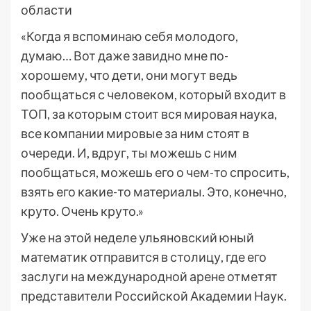
области
«Когда я вспоминаю себя молодого,
думаю… Вот даже завидно мне по-
хорошему, что дети, они могут ведь
пообщаться с человеком, который входит в
ТОП, за которым стоит вся мировая наука,
все компании мировые за ним стоят в
очереди. И, вдруг, ты можешь с ним
пообщаться, можешь его о чем-то спросить,
взять его какие-то материалы. Это, конечно,
круто. Очень круто.»
Уже на этой неделе ульяновский юный
математик отправится в столицу, где его
заслуги на международной арене отметят
представители Российской Академии Наук.