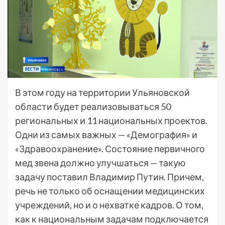
В этом году на территории Ульяновской
области будет реализовываться 50
региональных и 11 национальных проектов.
Одни из самых важных — «Демография» и
«Здравоохранение». Состояние первичного
мед звена должно улучшаться — такую
задачу поставил Владимир Путин. Причем,
речь не только об оснащении медицинских
учреждений, но и о нехватке кадров. О том,
как к национальным задачам подключается