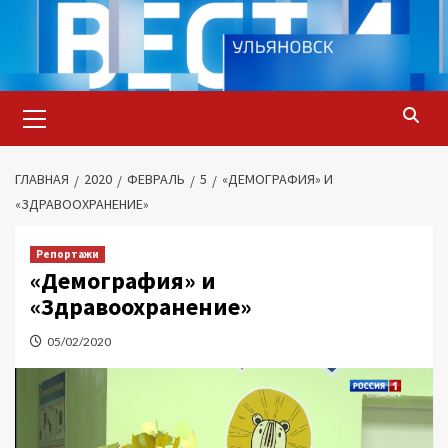
Перейти
к
содержимому
Основное
меню
ГЛАВНАЯ
2020
ФЕВРАЛЬ
5
«ДЕМОГРАФИЯ» И
«ЗДРАВООХРАНЕНИЕ»
Репортажи
«Демография» и
«Здравоохранение»
05/02/2020