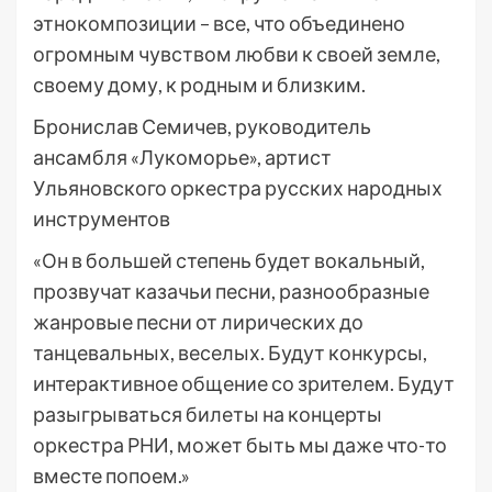
этнокомпозиции – все, что объединено
огромным чувством любви к своей земле,
своему дому, к родным и близким.
Бронислав Семичев, руководитель
ансамбля «Лукоморье», артист
Ульяновского оркестра русских народных
инструментов
«Он в большей степень будет вокальный,
прозвучат казачьи песни, разнообразные
жанровые песни от лирических до
танцевальных, веселых. Будут конкурсы,
интерактивное общение со зрителем. Будут
разыгрываться билеты на концерты
оркестра РНИ, может быть мы даже что-то
вместе попоем.»