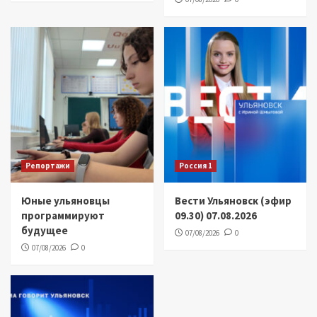
Репортажи
Россия 1
Юные ульяновцы
Вести Ульяновск (эфир
программируют
09.30) 07.08.2026
будущее
07/08/2026
0
07/08/2026
0