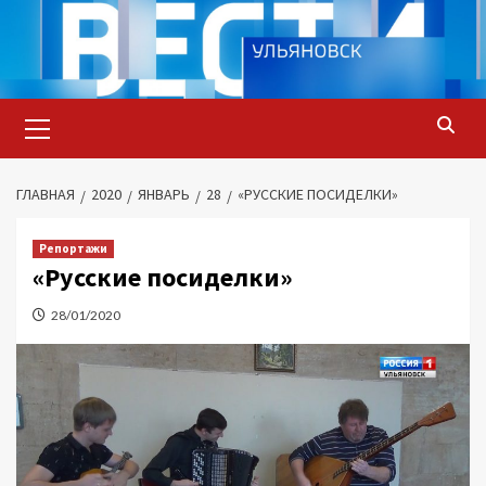
Перейти
к
содержимому
Основное
меню
ГЛАВНАЯ
2020
ЯНВАРЬ
28
«РУССКИЕ ПОСИДЕЛКИ»
Репортажи
«Русские посиделки»
28/01/2020