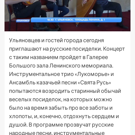
Ульяновцев и гостей города сегодня
приглашают на русские посиделки. Концерт
с таким названием пройдет в Галерее
Большого зала Ленинского мемориала.
Инструментальное трио «Лукоморье» и
Ансамбль казачьей песни «Свята Русь»
попытаются возродить старинный обычай
веселых посиделок, на которых можно
было на время забыть про все заботы и
хлопоты, и, конечно, отдохнуть сердцем и
душой. В программе прозвучат русские
народные песни, инструментальные