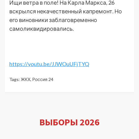
Ищи ветра в поле! На Карла Маркса, 26
вскрылся некачественный капремонт. Но
его виновники заблаговременно
самоликвидировались.
https://youtu.be/JJWOuUFjTYQ
Tags:
ЖКХ
,
Россия 24
ВЫБОРЫ 2026