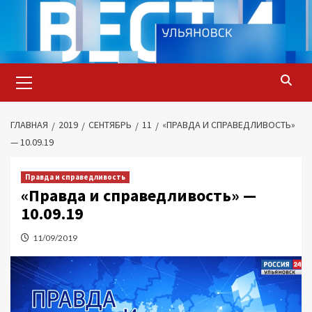
Перейти
к
содержимому
Основное
меню
ГЛАВНАЯ
2019
СЕНТЯБРЬ
11
«ПРАВДА И СПРАВЕДЛИВОСТЬ»
— 10.09.19
Правда и справедливость
«Правда и справедливость» —
10.09.19
11/09/2019