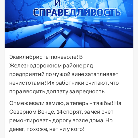
Эквилибристы поневоле! В
Железнодорожном районе ряд
предприятий по чужой вине затапливает
нечистотами! Их работники считают, что
пора вводить доплату за вредность.
Отмежевали землю, а теперь – тяжбы! На
Северном Венце, 14 спорят, за чей счет
ремонтировать дорогу возле дома. Но
денег, похоже, нет ни у кого!