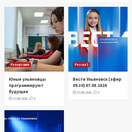
Репортажи
Россия 1
Юные ульяновцы
Вести Ульяновск (эфир
программируют
09.30) 07.08.2026
будущее
07/08/2026
0
07/08/2026
0