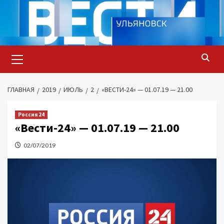
Перейти
к
содержимому
Основное
меню
ГЛАВНАЯ
2019
ИЮЛЬ
2
«ВЕСТИ-24» — 01.07.19 — 21.00
Россия 24
«Вести-24» — 01.07.19 — 21.00
02/07/2019