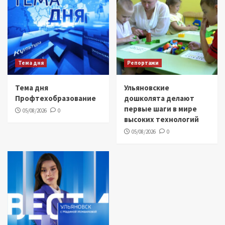
Тема дня
Репортажи
Тема дня
Ульяновские
Профтехобразование
дошколята делают
первые шаги в мире
05/08/2026
0
высоких технологий
05/08/2026
0