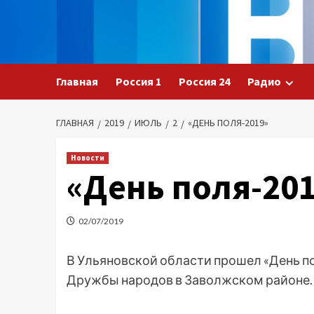
Перейти
к
содержимому
Главная
Россия 1
Россия 24
Радио
ГЛАВНАЯ
2019
ИЮЛЬ
2
«ДЕНЬ ПОЛЯ-2019»
Новости
«День поля-20
02/07/2019
В Ульяновской области прошел «День пол
Дружбы народов в Заволжском районе.