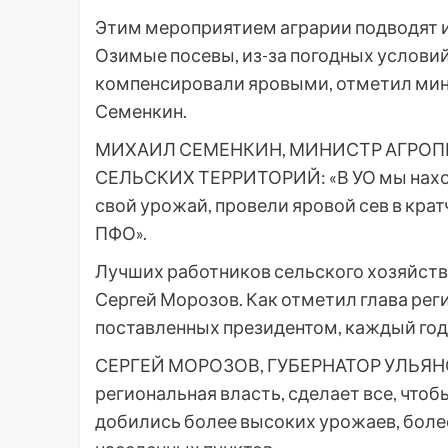
Этим мероприятием аграрии подводят ит
Озимые посевы, из-за погодных условий,
компенсировали яровыми, отметил ми
Семенкин.
МИХАИЛ СЕМЕНКИН, МИНИСТР АГРО
СЕЛЬСКИХ ТЕРРИТОРИЙ: «В УО мы нахо
свой урожай, провели яровой сев в кра
ПФО».
Лучших работников сельского хозяйств
Сергей Морозов. Как отметил глава рег
поставленных президентом, каждый год
СЕРГЕЙ МОРОЗОВ, ГУБЕРНАТОР УЛЬЯНОВ
региональная власть, сделает все, чтоб
добились более высоких урожаев, боле