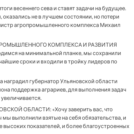
оги весеннего сева и ставят задачи на будущее.
 оказались не в лучшем состоянии, но потери
нистр агропромышленного комплекса Михаил
ПРОМЫШЛЕННОГО КОМПЛЕКСА И РАЗВИТИЯ
димся на минимальной планке, мы сохранили
тчайшие сроки и входили в тройку лидеров по
а наградил губернатор Ульяновской области
иона поддержка аграриев, для выполнения задач
 увеличивается.
СКОЙ ОБЛАСТИ: «Хочу заверить вас, что
ы мы выполнили взятые на себя обязательства, и
е высоких показателей, и более благоустроенных