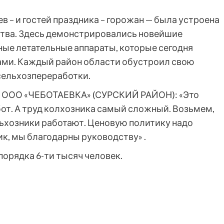
в – и гостей праздника – горожан — была устроена
ства. Здесь демонстрировались новейшие
ные летательные аппараты, которые сегодня
ами. Каждый район области обустроил свою
сельхозпереработки.
ОО «ЧЕБОТАЕВКА» (СУРСКИЙ РАЙОН): «Это
от. А труд колхозника самый сложный. Возьмем,
ельхозники работают. Ценовую политику надо
ник, мы благодарны руководству» .
порядка 6-ти тысяч человек.