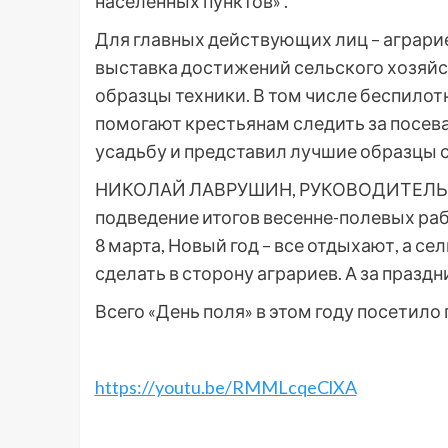
населенных пунктов» .
Для главных действующих лиц – аграрие
выставка достижений сельского хозяй
образцы техники. В том числе беспилот
помогают крестьянам следить за посев
усадьбу и представил лучшие образцы 
НИКОЛАЙ ЛАВРУШИН, РУКОВОДИТЕЛЬ О
подведение итогов весенне-полевых раб
8 марта, Новый год – все отдыхают, а с
сделать в сторону аграриев. А за празд
Всего «День поля» в этом году посетило 
https://youtu.be/RMMLcqeClXA